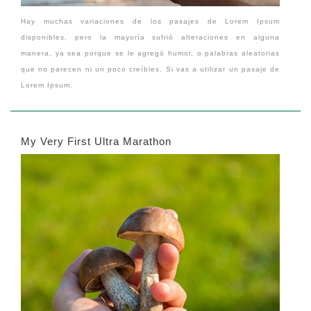
Hay muchas variaciones de los pasajes de Lorem Ipsum
disponibles, pero la mayoría sufrió alteraciones en alguna
manera, ya sea porque se le agregó humor, o palabras aleatorias
que no parecen ni un poco creíbles. Si vas a utilizar un pasaje de
Lorem Ipsum.
My Very First Ultra Marathon