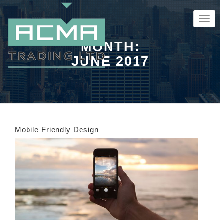
TOGG
NAVIG
MONTH:
JUNE 2017
Mobile Friendly Design