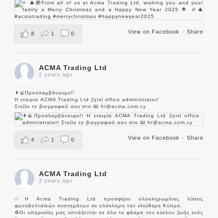
View on Facebook
·
Share
8
1
0
ACMA Trading Ltd
2 years ago
👩‍💻Προσλαμβάνουμε!!
Η εταιρία ACMA Trading Ltd ζητεί office administrator!
Στείλε το βιογραφικό σου στο 📧 hr@acma.com.cy
View on Facebook
·
Share
4
1
0
ACMA Trading Ltd
2 years ago
✅Η Acma Trading Ltd προσφέρει ολοκληρωμένες λύσεις
φωτοβολταϊκών συστημάτων σε ολόκληρη την ελεύθερη Κύπρο.
♻️Οι υπηρεσίες μας εστιάζονται σε όλο το φάσμα του κύκλου ζωής ενός