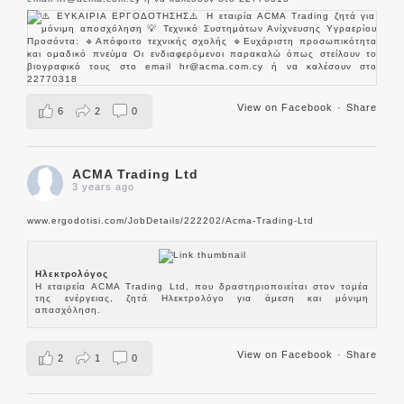
View on Facebook
·
Share
6
2
0
ACMA Trading Ltd
3 years ago
www.ergodotisi.com/JobDetails/222202/Acma-Trading-Ltd
Ηλεκτρολόγος
Η εταιρεία ACMA Trading Ltd, που δραστηριοποιείται στον τομέα
της ενέργειας, ζητά Ηλεκτρολόγο για άμεση και μόνιμη
απασχόληση.
View on Facebook
·
Share
2
1
0