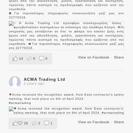
έργου από την αδειοδότηση, μελέτη, εγκατάσταση και συντήρηση,
τηρώντας πάντα αυστηρά τις προδιαγραφές που ορίζονται από την
νομοθεσία.
☎️Για περισσότερες πληροφορίες επικοινωνήστε μαζί μας στο
22770318.
View on Facebook
·
Share
14
6
0
ACMA Trading Ltd
2 years ago
🔶Acma received the recognition award, from Esso contractor’s safety
meeting, that took place on 9th of April 2024.
#acmatrading
View on Facebook
·
Share
25
2
1