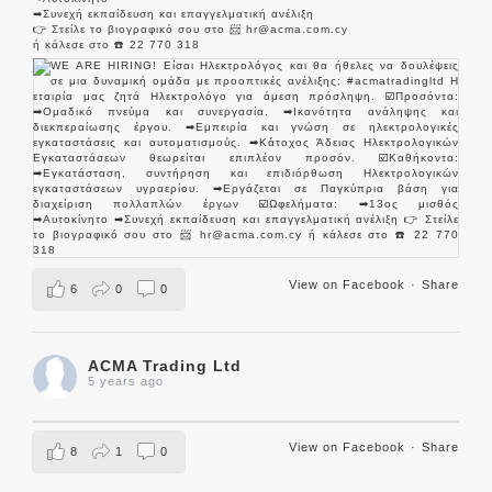
➡Συνεχή εκπαίδευση και επαγγελματική ανέλιξη
👉 Στείλε το βιογραφικό σου στο 📨 hr@acma.com.cy
ή κάλεσε στο ☎️ 22 770 318
View on Facebook
·
Share
6
0
0
ACMA Trading Ltd
5 years ago
View on Facebook
·
Share
8
1
0