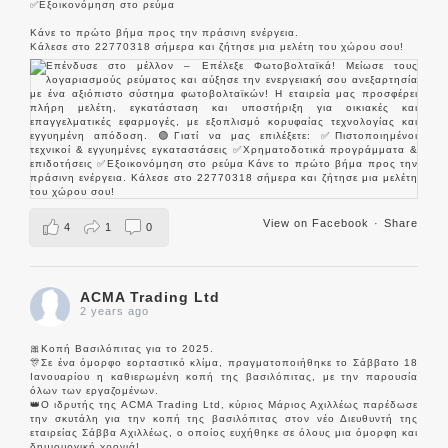
✅Εξοικονόμηση στο ρεύμα
Κάνε το πρώτο βήμα προς την πράσινη ενέργεια.
Κάλεσε στο 22770318 σήμερα και ζήτησε μια μελέτη του χώρου σου!
View on Facebook
·
Share
4
1
0
ACMA Trading Ltd
2 years ago
🎀Κοπή Βασιλόπιτας για το 2025.
🎊Σε ένα όμορφο εορταστικό κλίμα, πραγματοποιήθηκε το Σάββατο 18
Ιανουαρίου η καθιερωμένη κοπή της βασιλόπιτας, με την παρουσία
όλων των εργαζομένων.
👑Ο ιδρυτής της ACMA Trading Ltd, κύριος Μάριος Αχιλλέως παρέδωσε
την σκυτάλη για την κοπή της βασιλόπιτας στον νέο Διευθυντή της
εταιρείας Σάββα Αχιλλέως, ο οποίος ευχήθηκε σε όλους μια όμορφη και
δημιουργική χρονιά!