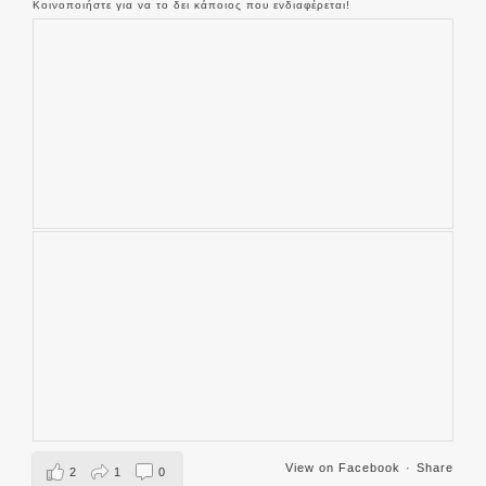
Κοινοποιήστε για να το δει κάποιος που ενδιαφέρεται!
View on Facebook
·
Share
2
1
0