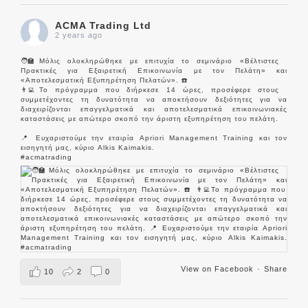
ACMA Trading Ltd
2 years ago
🧑‍🏫Μόλις ολοκληρώθηκε με επιτυχία το σεμινάριο «Βέλτιστες
Πρακτικές για Εξαιρετική Επικοινωνία με τον Πελάτη» και
«Αποτελεσματική Εξυπηρέτηση Πελατών». ☎️
👨‍💻Το πρόγραμμα που διήρκεσε 14 ώρες, προσέφερε στους
συμμετέχοντες τη δυνατότητα να αποκτήσουν δεξιότητες για να
διαχειρίζονται επαγγελματικά και αποτελεσματικά επικοινωνιακές
καταστάσεις με απώτερο σκοπό την άριστη εξυπηρέτηση του πελάτη.
📍 Ευχαριστούμε την εταιρία Apriori Management Training και τον
εισηγητή μας, κύριο Alkis Kaimakis.
#acmatrading
View on Facebook
·
Share
10
2
0