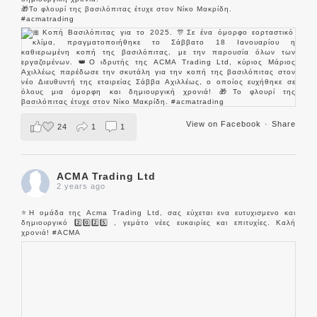
🎁Το φλουρί της βασιλόπιτας έτυχε στον Νίκο Μακρίδη.
#acmatrading
View on Facebook
·
Share
24
1
1
ACMA Trading Ltd
2 years ago
⭐️Η ομάδα της Acma Trading Ltd, σας εύχεται ενα ευτυχισμενο και
δημιουργικό 2️⃣0️⃣2️⃣5️⃣ , γεμάτο νέες ευκαιρίες και επιτυχίες. Καλή
χρονιά!
#ACMA