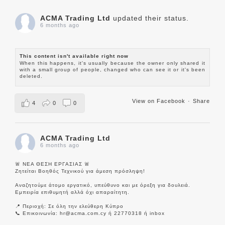
ACMA Trading Ltd
updated their status.
6 months ago
This content isn't available right now
When this happens, it's usually because the owner only shared it
with a small group of people, changed who can see it or it's been
deleted.
View on Facebook
·
Share
4
0
0
ACMA Trading Ltd
6 months ago
🚨 ΝΕΑ ΘΕΣΗ ΕΡΓΑΣΙΑΣ 🚨
Ζητείται Βοηθός Τεχνικού για άμεση πρόσληψη!
Αναζητούμε άτομο εργατικό, υπεύθυνο και με όρεξη για δουλειά.
Εμπειρία επιθυμητή αλλά όχι απαραίτητη.
📍 Περιοχή: Σε όλη την ελεύθερη Κύπρο
📞 Επικοινωνία: hr@acma.com.cy ή 22770318 ή inbox