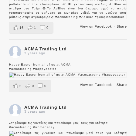
View on Facebook
·
Share
16
1
0
ACMA Trading Ltd
3 years ago
Happy Easter from all of us at ACMA!
#acmatrading
#happyeaster
View on Facebook
·
Share
5
0
0
ACMA Trading Ltd
3 years ago
Στηρίζουμε τις γυναίκες και παλεύουμε μαζί τους για ισότητα
#acmatrading
#womensday